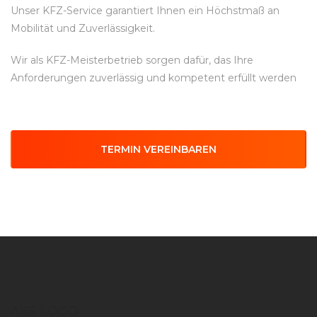
Unser KFZ-Service garantiert Ihnen ein Höchstmaß an
Mobilität und Zuverlässigkeit.
Wir als KFZ-Meisterbetrieb sorgen dafür, das Ihre
Anforderungen zuverlässig und kompetent erfüllt werden
TERMIN VEREINBAREN
AES LOGO