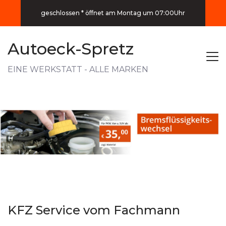
geschlossen * öffnet am Montag um 07:00Uhr
Autoeck-Spretz
EINE WERKSTATT - ALLE MARKEN
KFZ Service vom Fachmann