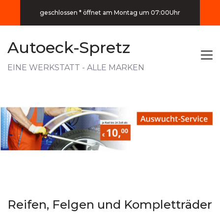
geschlossen * öffnet am Montag um 07:00Uhr
Autoeck-Spretz
EINE WERKSTATT - ALLE MARKEN
Reifen, Felgen und Kompletträder