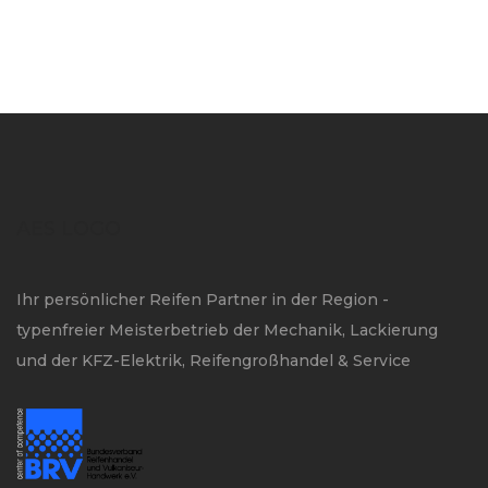
AES LOGO
Ihr persönlicher Reifen Partner in der Region -
typenfreier Meisterbetrieb der Mechanik, Lackierung
und der KFZ-Elektrik, Reifengroßhandel & Service