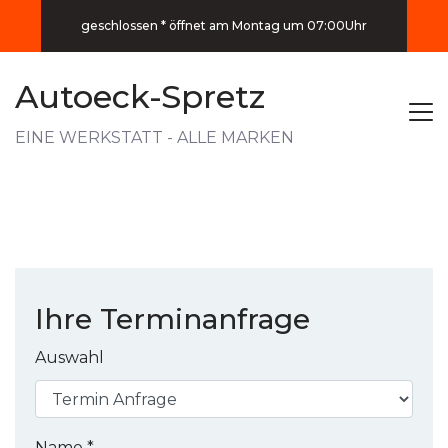
geschlossen * öffnet am Montag um 07:00Uhr
Autoeck-Spretz
EINE WERKSTATT - ALLE MARKEN
Ihre Terminanfrage
Auswahl
Name *